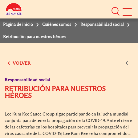
Mobile
Menu
Página de inicio
Quiénes somos
Responsabilidad social
Retribución para nuestros héroes
VOLVER
Responsabilidad social
RETRIBUCIÓN PARA NUESTROS
HÉROES
Lee Kum Kee Sauce Group sigue participando en la lucha mundial
conjunta para detener la propagación de la COVID-19. Ante el cierre
de las cafeterías en los hospitales para prevenir la propagación del
virus causante de la COVID-19, Lee Kum Kee se ha comprometido a