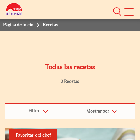
Mobile
Menu
Página de inicio
Recetas
Todas las recetas
2 Recetas
Filtro
Mostrar por
Favoritas del chef