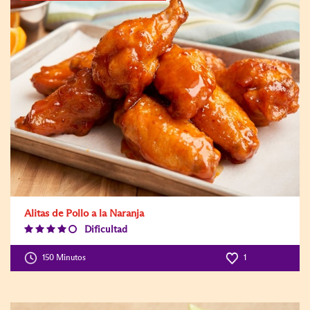
Alitas de Pollo a la Naranja
Dificultad
Difficulty
Level:4
150 Minutos
1