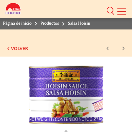
Mobile
Menu
Página de inicio
Productos
Salsa Hoisin
VOLVER