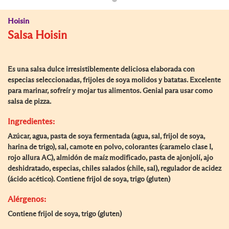
Hoisin
Salsa Hoisin
Es una salsa dulce irresistiblemente deliciosa elaborada con
especias seleccionadas, frijoles de soya molidos y batatas. Excelente
para marinar, sofreír y mojar tus alimentos. Genial para usar como
salsa de pizza.
Ingredientes:
Azúcar, agua, pasta de soya fermentada (agua, sal, frijol de soya,
harina de trigo), sal, camote en polvo, colorantes (caramelo clase I,
rojo allura AC), almidón de maíz modificado, pasta de ajonjolí, ajo
deshidratado, especias, chiles salados (chile, sal), regulador de acidez
(ácido acético). Contiene frijol de soya, trigo (gluten)
Alérgenos:
Contiene frijol de soya, trigo (gluten)