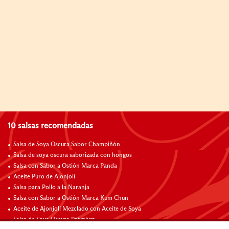
10 salsas recomendadas
Salsa de Soya Oscura Sabor Champiñón
Salsa de soya oscura saborizada con hongos
Salsa con Sabor a Ostión Marca Panda
Aceite Puro de Ajonjolí
Salsa para Pollo a la Naranja
Salsa con Sabor a Ostión Marca Kum Chun
Aceite de Ajonjolí Mezclado con Aceite de Soya
Salsa de Soya Oscura Prémium