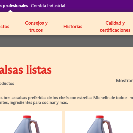
s profesionales
Comida industrial
Consejos y
Calidad y
ctos
Historias
trucos
certificaciones
alsas listas
Mostrar
roductos
ubre las salsas preferidas de los chefs con estrellas Michelin de todo el 
ntes, ingredientes para cocinar y más.