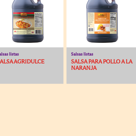
alsas listas
Salsas listas
ALSA AGRIDULCE
SALSA PARA POLLO A LA
NARANJA