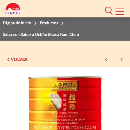
Mobile
Menu
Página de inicio
Productos
Salsa con Sabor a Ostión Marca Kum Chun
VOLVER