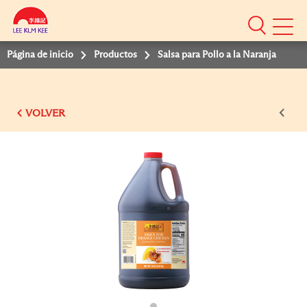
Mobile
Menu
Página de inicio
Productos
Salsa para Pollo a la Naranja
VOLVER