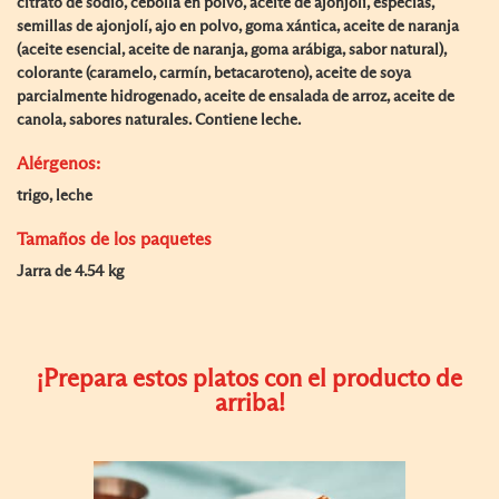
citrato de sodio, cebolla en polvo, aceite de ajonjolí, especias,
semillas de ajonjolí, ajo en polvo, goma xántica, aceite de naranja
(aceite esencial, aceite de naranja, goma arábiga, sabor natural),
colorante (caramelo, carmín, betacaroteno), aceite de soya
parcialmente hidrogenado, aceite de ensalada de arroz, aceite de
canola, sabores naturales. Contiene leche.
Alérgenos:
trigo, leche
Tamaños de los paquetes
Jarra de 4.54 kg
¡Prepara estos platos con el producto de
arriba!