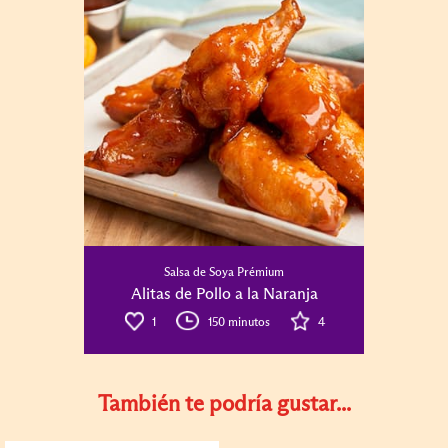
Salsa de Soya Prémium
Alitas de Pollo a la Naranja
1
150 minutos
4
También te podría gustar...