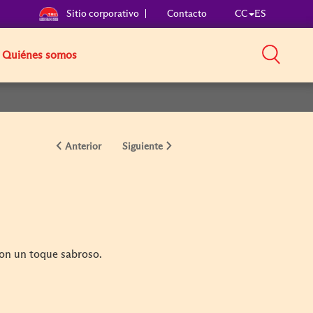
Sitio corporativo
Contacto
CC
ES
Quiénes somos
Anterior
Siguiente
con un toque sabroso.