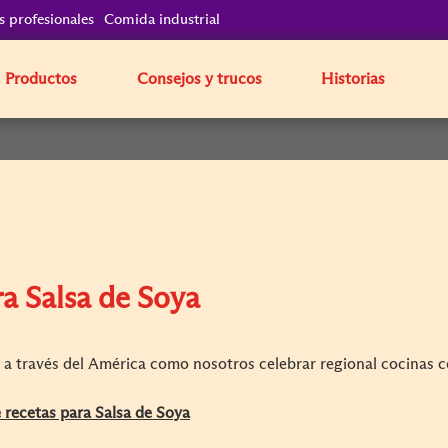
s profesionales
Comida industrial
Productos
Consejos y trucos
Historias
ra Salsa de Soya
e a través del América como nosotros celebrar regional cocinas 
 recetas para Salsa de Soya