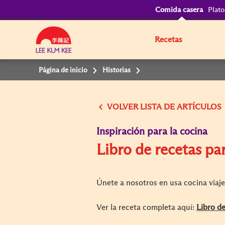
Comida casera
Plato
Recetas
Página de inicio
Historias
VOLVER
Inspiración para la cocina
Libro de recetas pa
Únete a nosotros en usa cocina viaj
Ver la receta completa aquí:
Libro de