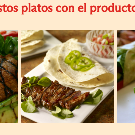
stos platos con el producto