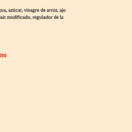
agua, azúcar, vinagre de arroz, ajo
íz modificado, regulador de la
tes