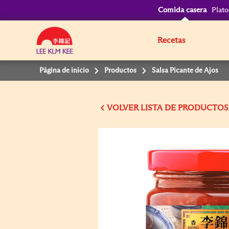
Comida casera
Plato
Recetas
Página de inicio
Productos
Salsa Picante de Ajos
VOLVER