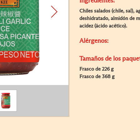
Ingredientes:
Chiles salados (chile, sal), 
deshidratado, almidón de ma
acidez (ácido acético).
Alérgenos:
Tamaños de los paque
Frasco de 226 g
Frasco de 368 g