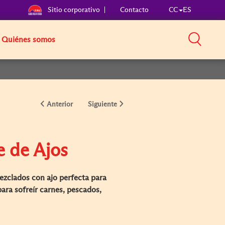
Sitio corporativo
Contacto
CC
ES
Quiénes somos
Anterior
Siguiente
e de Ajos
ezclados con ajo perfecta para
para sofreír carnes, pescados,