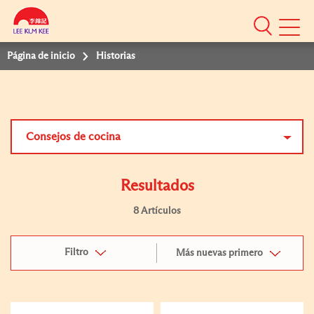
Mobile
Menu
Página de inicio
Historias
Consejos de cocina
Resultados
8 Artículos
Filtro
Más nuevas primero