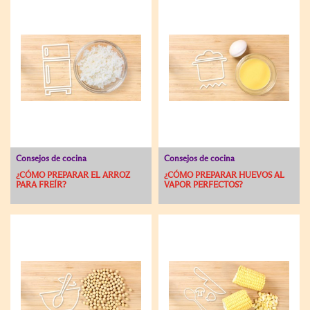
Consejos de cocina
Consejos de cocina
¿CÓMO PREPARAR EL ARROZ
¿CÓMO PREPARAR HUEVOS AL
PARA FREÍR?
VAPOR PERFECTOS?