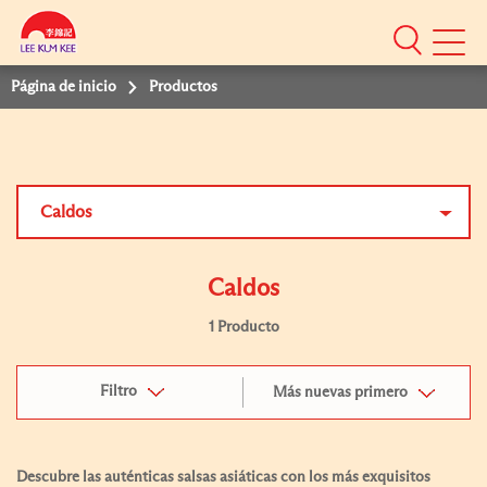
Mobile
Menu
Página de inicio
Productos
Caldos
Caldos
1 Producto
Filtro
Más nuevas primero
Descubre las auténticas salsas asiáticas con los más exquisitos