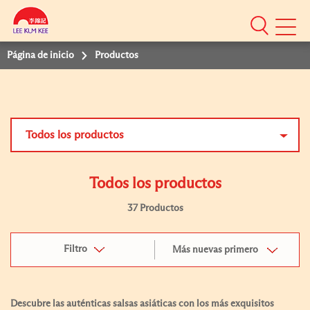
Mobile
Menu
Página de inicio
Productos
Todos los productos
Todos los productos
37 Productos
Filtro
Más nuevas primero
Descubre las auténticas salsas asiáticas con los más exquisitos