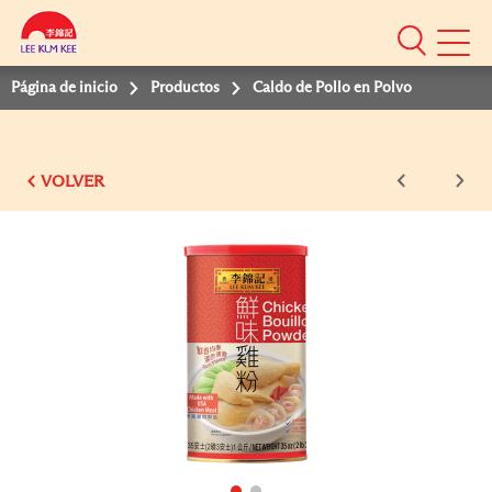
Mobile
Menu
Página de inicio
Productos
Caldo de Pollo en Polvo
VOLVER